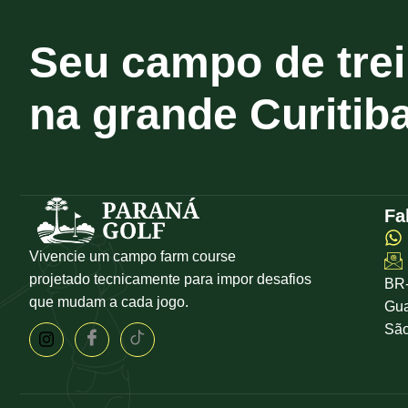
Seu campo de trei
na grande Curitiba
Fa
Vivencie um campo farm course
projetado tecnicamente para impor desafios
BR-
que mudam a cada jogo.
Gua
São