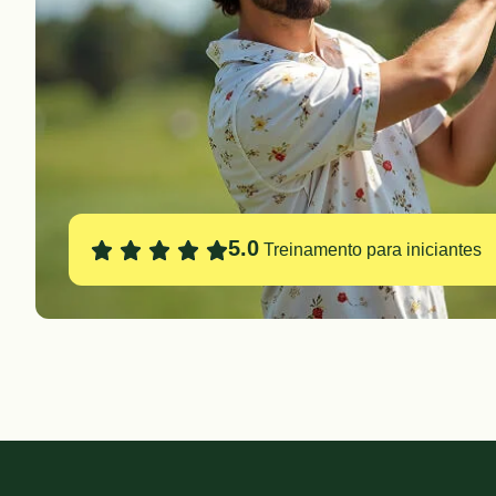
5.0
Treinamento para iniciantes