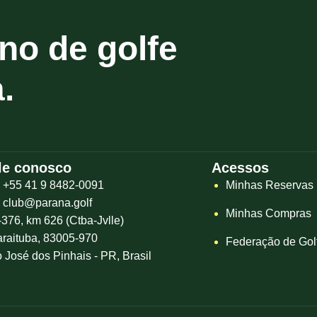
no de golfe
.
le conosco
Acessos
+55 41 9 8482-0091
Minhas Reservas
club@parana.golf
Minhas Compras
376, km 626 (Ctba-Jvlle)
raituba, 83005-970
Federação de Gol
 José dos Pinhais - PR, Brasil