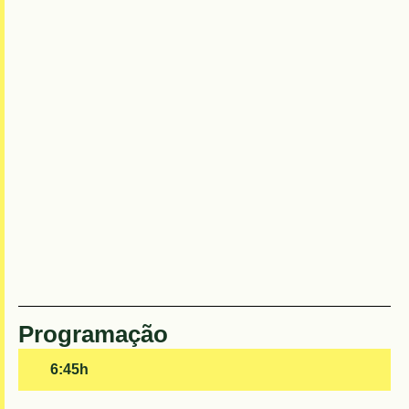
Programação
6:45h